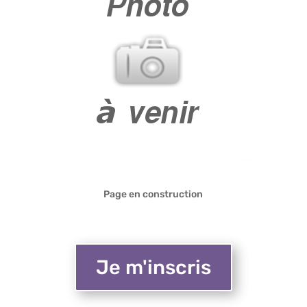
Page en construction
Je m'inscris