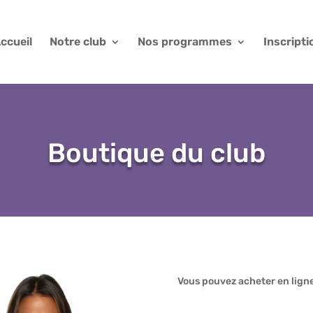
ccueil
Notre club
Nos programmes
Inscripti
Boutique du club
Vous pouvez acheter en ligne 